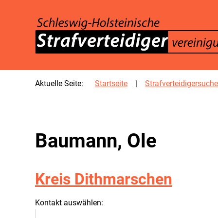
SKIP TO MAIN CONTENT
Aktuelle Seite:
Startseite
Strafverteidigersuche
Baumann, Ole
Kreis Dithmarschen
Kontakt auswählen: