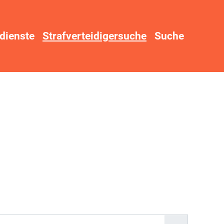
dienste
Strafverteidigersuche
Suche