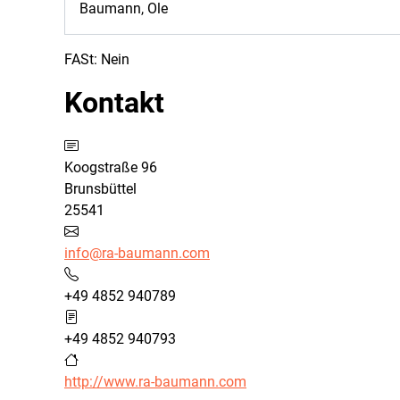
FASt:
Nein
Kontakt
Adresse:
Koogstraße 96
Brunsbüttel
25541
E-Mail:
info@ra-baumann.com
Telefon:
+49 4852 940789
Fax:
+49 4852 940793
Website:
http://www.ra-baumann.com