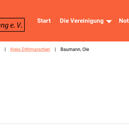
Start
Die Vereinigung
Not
Kreis Dithmarschen
Baumann, Ole