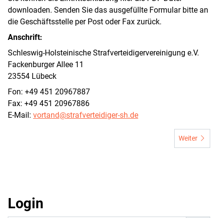
downloaden. Senden Sie das ausgefüllte Formular bitte an
die Geschäftsstelle per Post oder Fax zurück.
Anschrift:
Schleswig-Holsteinische Strafverteidigervereinigung e.V.
Fackenburger Allee 11
23554 Lübeck
Fon: +49 451 20967887
Fax: +49 451 20967886
E-Mail:
vortand@strafverteidiger-sh.de
Nächster Bei
Weiter
Login