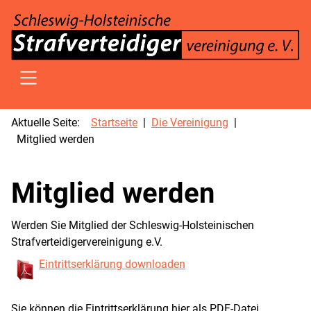
SKIP TO MAIN CONTENT
Aktuelle Seite:
Startseite
Die Vereinigung
Mitglied werden
Mitglied werden
Werden Sie Mitglied der Schleswig-Holsteinischen
Strafverteidigervereinigung e.V.
Eintrittserklärung downloaden
Sie können die Eintrittserklärung hier als PDF-Datei