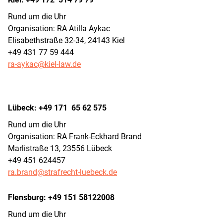
Rund um die Uhr
Organisation: RA Atilla Aykac
Elisabethstraße 32-34, 24143 Kiel
+49 431 77 59 444
ra-aykac@kiel-law.de
Lübeck: +49 171 65 62 575
Rund um die Uhr
Organisation: RA Frank-Eckhard Brand
Marlistraße 13, 23556 Lübeck
+49 451 624457
ra.brand@strafrecht-luebeck.de
Flensburg: +49 151 58122008
Rund um die Uhr