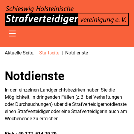
SKIP TO MAIN CONTENT
Aktuelle Seite:
Startseite
Notdienste
Notdienste
In den einzelnen Landgerichtsbezirken haben Sie die
Möglichkeit, in dringenden Fällen (z.B. bei Verhaftungen
oder Durchsuchungen) über die Strafverteidigernotdienste
einen Strafverteidiger oder eine Strafverteidigerin auch am
Wochenende zu erreichen.
Kiel: +49 172 514 79 79