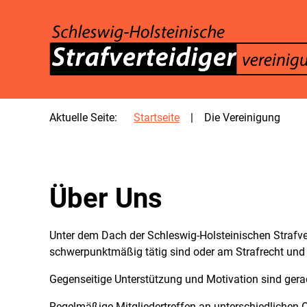
SKIP TO MAIN CONTENT
Aktuelle Seite:
Startseite
Die Vereinigung
Über Uns
Unter dem Dach der Schleswig-Holsteinischen Strafvert
schwerpunktmäßig tätig sind oder am Strafrecht und d
Gegenseitige Unterstützung und Motivation sind gerad
Regelmäßige Mitgliedertreffen an unterschiedlichen 