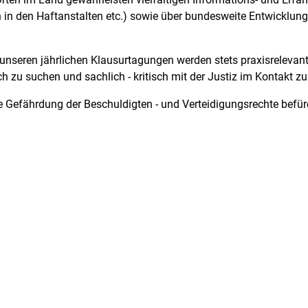
in den Haftanstalten etc.) sowie über bundesweite Entwicklung 
n unseren jährlichen Klausurtagungen werden stets praxisreleva
ch zu suchen und sachlich - kritisch mit der Justiz im Kontakt zu
ne Gefährdung der Beschuldigten - und Verteidigungsrechte befü