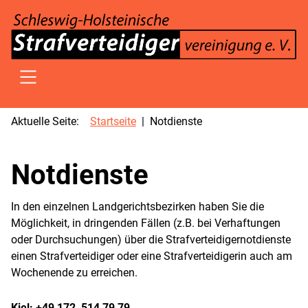
SKIP TO MAIN CONTENT
Aktuelle Seite:
Startseite
Notdienste
Notdienste
In den einzelnen Landgerichtsbezirken haben Sie die
Möglichkeit, in dringenden Fällen (z.B. bei Verhaftungen
oder Durchsuchungen) über die Strafverteidigernotdienste
einen Strafverteidiger oder eine Strafverteidigerin auch am
Wochenende zu erreichen.
Kiel: +49 172 514 79 79