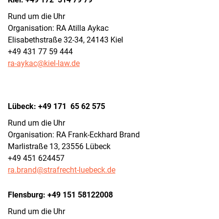
Rund um die Uhr
Organisation: RA Atilla Aykac
Elisabethstraße 32-34, 24143 Kiel
+49 431 77 59 444
ra-aykac@kiel-law.de
Lübeck: +49 171 65 62 575
Rund um die Uhr
Organisation: RA Frank-Eckhard Brand
Marlistraße 13, 23556 Lübeck
+49 451 624457
ra.brand@strafrecht-luebeck.de
Flensburg: +49 151 58122008
Rund um die Uhr