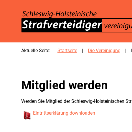
SKIP TO MAIN CONTENT
Aktuelle Seite:
Startseite
Die Vereinigung
Mitglied werden
Werden Sie Mitglied der Schleswig-Holsteinischen Stra
Eintrittserklärung downloaden