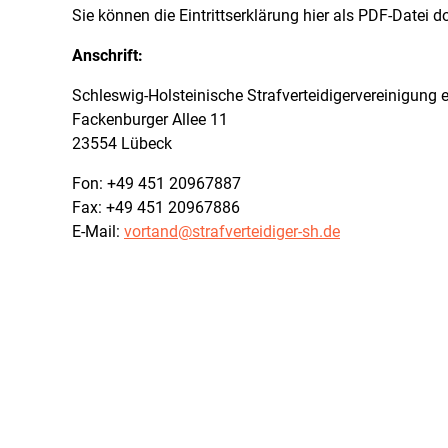
Sie können die Eintrittserklärung hier als PDF-Datei 
Anschrift:
Schleswig-Holsteinische Strafverteidigervereinigung e
Fackenburger Allee 11
23554 Lübeck
Fon: +49 451 20967887
Fax: +49 451 20967886
E-Mail:
vortand@strafverteidiger-sh.de