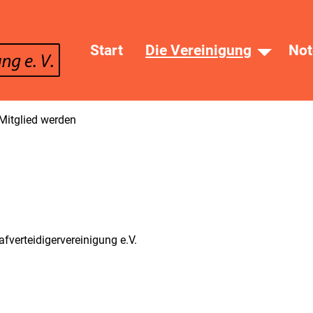
Start
Die Vereinigung
Not
Mitglied werden
fverteidigervereinigung e.V.