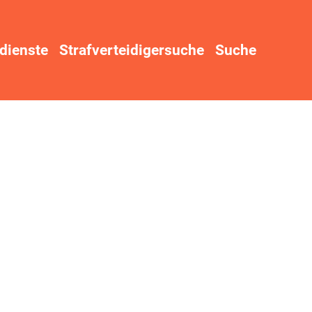
dienste
Strafverteidigersuche
Suche