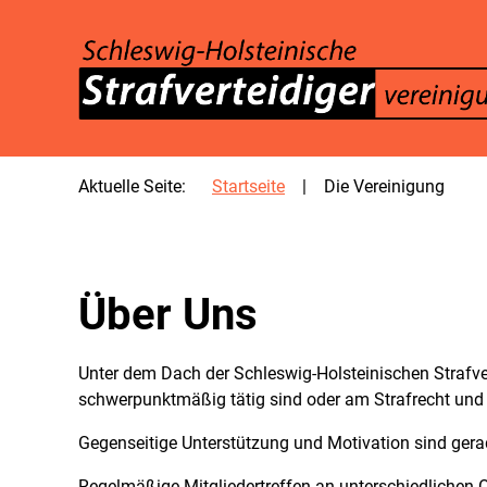
SKIP TO MAIN CONTENT
Aktuelle Seite:
Startseite
Die Vereinigung
Über Uns
Unter dem Dach der Schleswig-Holsteinischen Strafvert
schwerpunktmäßig tätig sind oder am Strafrecht und d
Gegenseitige Unterstützung und Motivation sind gerad
Regelmäßige Mitgliedertreffen an unterschiedlichen 