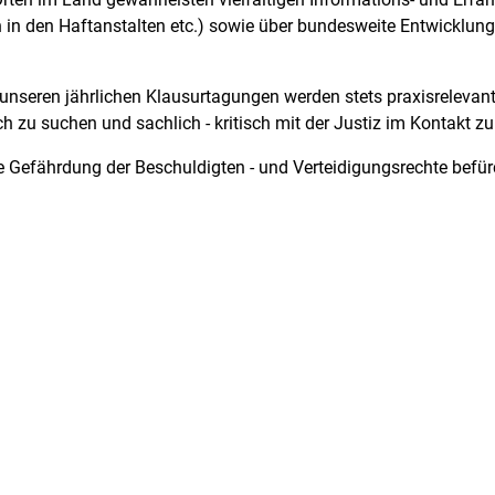
in den Haftanstalten etc.) sowie über bundesweite Entwicklung 
n unseren jährlichen Klausurtagungen werden stets praxisreleva
ch zu suchen und sachlich - kritisch mit der Justiz im Kontakt zu
ne Gefährdung der Beschuldigten - und Verteidigungsrechte befü